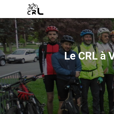
Le CRL à 