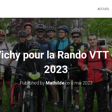
ACCUEIL
Vichy pour la Rando VTT
2023
Published by
Mathilde
on
8 mai 2023