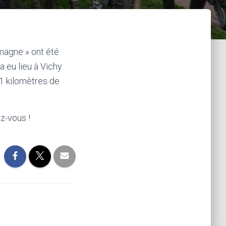
magne » ont été
 eu lieu à Vichy.
31 kilomètres de
ez-vous !