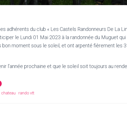
des adhérents du club « Les Castels Randonneurs De La Li
ticiper le Lundi 01 Mai 2023 à la randonnée du Muguet qui a
ès bon moment sous le soleil, et ont arpenté fièrement les 
ir l’année prochaine et que le soleil soit toujours au rend
u chateau
rando vtt