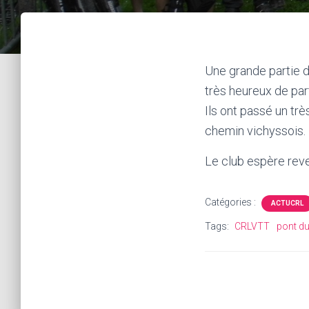
Une grande partie 
très heureux de par
Ils ont passé un tr
chemin vichyssois.
Le club espère reven
Catégories :
ACTUCRL
Tags:
CRLVTT
pont d