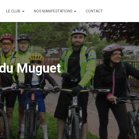
LE CLUB
NOS MANIFESTATIONS
CONTACT
 du Muguet