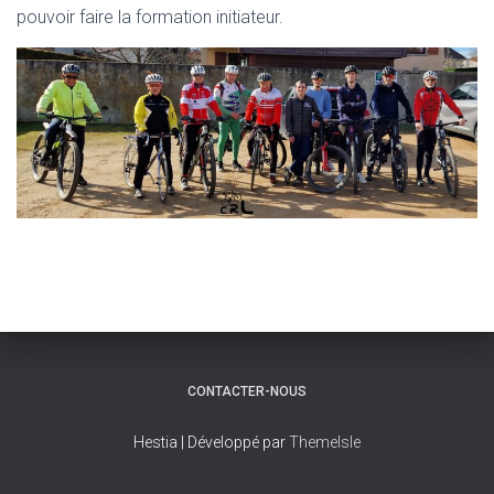
T
pouvoir faire la formation initiateur.
I
O
N
CONTACTER-NOUS
Hestia | Développé par
ThemeIsle